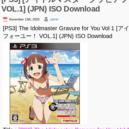
VOL.1] (JPN) ISO Download
November 13th, 2020
admin
[PS3] The Idolmaster Gravure for You V
フォーユー！ VOL.1] (JPN) ISO Download