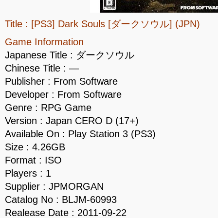
Title : [PS3] Dark Souls [ダークソウル] (JPN)
Game Information
Japanese Title : ダークソウル
Chinese Title : —
Publisher : From Software
Developer : From Software
Genre : RPG Game
Version : Japan CERO D (17+)
Available On : Play Station 3 (PS3)
Size : 4.26GB
Format : ISO
Players : 1
Supplier : JPMORGAN
Catalog No : BLJM-60993
Realease Date : 2011-09-22