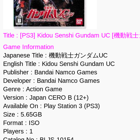
Title : [PS3] Kidou Senshi Gundam UC [機動
Game Information
Japanese Title : 機動戦士ガンダムUC
English Title : Kidou Senshi Gundam UC
Publisher : Bandai Namco Games
Developer : Bandai Namco Games
Genre : Action Game
Version : Japan CERO B (12+)
Available On : Play Station 3 (PS3)
Size : 5.65GB
Format : ISO
Players : 1
Catalog No : BLJS-10154