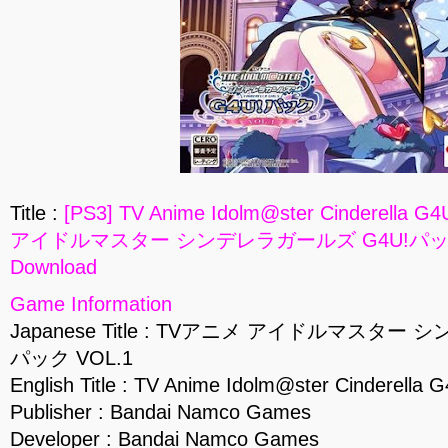
Title :
[PS3] TV Anime Idolm@ster Cinderella G
アイドルマスター シンデレラガールズ G4U!パック VOL
Download
Game Information
Japanese Title : TVアニメ アイドルマスター
パック VOL.1
English Title : TV Anime Idolm@ster Cinderella 
Publisher : Bandai Namco Games
Developer : Bandai Namco Games