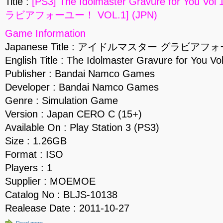
Title :
[PS3] The Idolmaster Gravure for Yo
ラビアフォーユー！ VOL.1] (JPN)
Game Information
Japanese Title : アイドルマスター グラビアフ
English Title : The Idolmaster Gravure for You Vo
Publisher : Bandai Namco Games
Developer : Bandai Namco Games
Genre : Simulation Game
Version : Japan CERO C (15+)
Available On : Play Station 3 (PS3)
Size : 1.26GB
Format : ISO
Players : 1
Supplier : MOEMOE
Catalog No : BLJS-10138
Realease Date : 2011-10-27