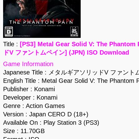
Title :
[PS3] Metal Gear Solid V: The Pha
ドV ファントムペイン] (JPN) ISO Download
Game Information
Japanese Title : メタルギアソリッドV ファン
English Title : Metal Gear Solid V: The Phantom 
Publisher : Konami
Developer : Konami
Genre : Action Games
Version : Japan CERO D (18+)
Available On : Play Station 3 (PS3)
Size : 11.70GB