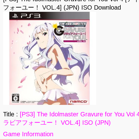
フォーユー！ VOL.4] (JPN) ISO Download
Title :
[PS3] The Idolmaster Gravure for Yo
ラビアフォーユー！ VOL.4] ISO (JPN)
Game Information