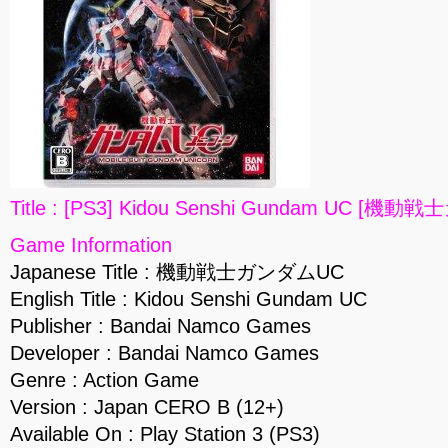
Title : [PS3] Kidou Senshi Gundam UC [機動
Game Information
Japanese Title : 機動戦士ガンダムUC
English Title : Kidou Senshi Gundam UC
Publisher : Bandai Namco Games
Developer : Bandai Namco Games
Genre : Action Game
Version : Japan CERO B (12+)
Available On : Play Station 3 (PS3)