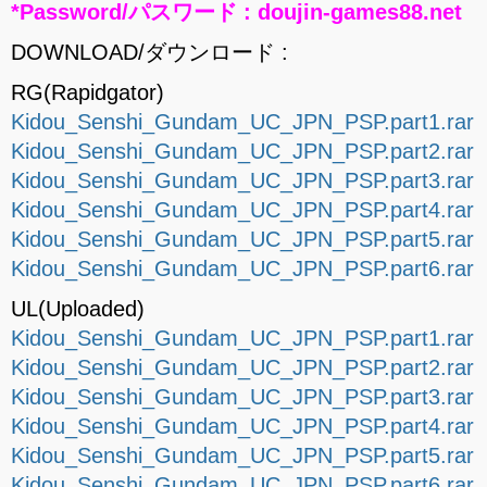
*Password/パスワード : doujin-games88.net
DOWNLOAD/ダウンロード :
RG(Rapidgator)
Kidou_Senshi_Gundam_UC_JPN_PSP.part1.rar
Kidou_Senshi_Gundam_UC_JPN_PSP.part2.rar
Kidou_Senshi_Gundam_UC_JPN_PSP.part3.rar
Kidou_Senshi_Gundam_UC_JPN_PSP.part4.rar
Kidou_Senshi_Gundam_UC_JPN_PSP.part5.rar
Kidou_Senshi_Gundam_UC_JPN_PSP.part6.rar
UL(Uploaded)
Kidou_Senshi_Gundam_UC_JPN_PSP.part1.rar
Kidou_Senshi_Gundam_UC_JPN_PSP.part2.rar
Kidou_Senshi_Gundam_UC_JPN_PSP.part3.rar
Kidou_Senshi_Gundam_UC_JPN_PSP.part4.rar
Kidou_Senshi_Gundam_UC_JPN_PSP.part5.rar
Kidou_Senshi_Gundam_UC_JPN_PSP.part6.rar