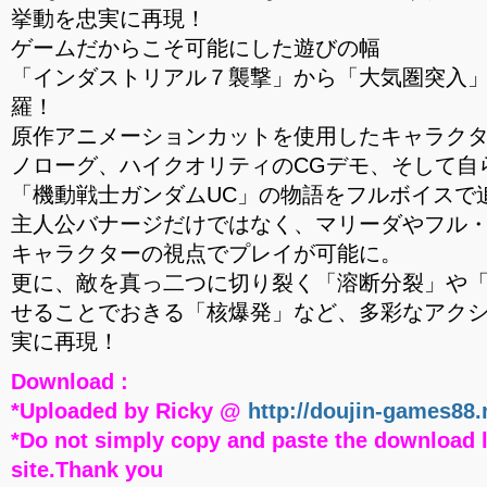
挙動を忠実に再現！
ゲームだからこそ可能にした遊びの幅
「インダストリアル７襲撃」から「大気圏突入
羅！
原作アニメーションカットを使用したキャラク
ノローグ、ハイクオリティのCGデモ、そして自
「機動戦士ガンダムUC」の物語をフルボイスで
主人公バナージだけではなく、マリーダやフル
キャラクターの視点でプレイが可能に。
更に、敵を真っ二つに切り裂く「溶断分裂」や
せることでおきる「核爆発」など、多彩なアク
実に再現！
Download :
*Uploaded by Ricky @
http://doujin-games88.
*Do not simply copy and paste the download l
site.Thank you