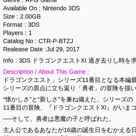
Genre : RPG Game
Available On : Nintendo 3DS
Size : 2.00GB
Format : 3DS
Players : 1
Catalog No : CTR-P-BTZJ
Realease Date :Jul 29, 2017
Info : 3DS ドラゴンクエストXI 過ぎ去りし時を求
Description / About This Game :
ドラゴンクエスト」シリーズ11番目となる本編
シリーズの原点に立ち返り「勇者」の冒険を描
“懐かしさ”と“新しさ”を兼ね備えた、シリーズ
11番目の冒険、『ドラゴンクエストXI』がいま
──そして、勇者は悪魔の子と呼ばれた。
主人公であるあなたが16歳の誕生日をむかえる