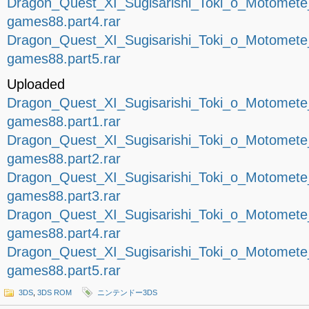
Dragon_Quest_XI_Sugisarishi_Toki_o_Motomet
games88.part4.rar
Dragon_Quest_XI_Sugisarishi_Toki_o_Motomet
games88.part5.rar
Uploaded
Dragon_Quest_XI_Sugisarishi_Toki_o_Motomet
games88.part1.rar
Dragon_Quest_XI_Sugisarishi_Toki_o_Motomet
games88.part2.rar
Dragon_Quest_XI_Sugisarishi_Toki_o_Motomet
games88.part3.rar
Dragon_Quest_XI_Sugisarishi_Toki_o_Motomet
games88.part4.rar
Dragon_Quest_XI_Sugisarishi_Toki_o_Motomet
games88.part5.rar
3DS
,
3DS ROM
ニンテンドー3DS