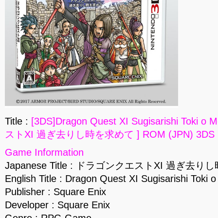
Title :
[3DS]Dragon Quest XI Sugisarishi Tok
ストXI 過ぎ去りし時を求めて ] ROM (JPN) 3DS D
Game Information
Japanese Title : ドラゴンクエストXI 過ぎ去
English Title : Dragon Quest XI Sugisarishi Toki
Publisher : Square Enix
Developer : Square Enix