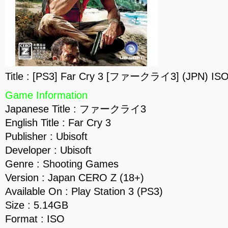
Title : [PS3] Far Cry 3 [ファークライ3] (JPN) IS
Game Information
Japanese Title : ファークライ3
English Title : Far Cry 3
Publisher : Ubisoft
Developer : Ubisoft
Genre : Shooting Games
Version : Japan CERO Z (18+)
Available On : Play Station 3 (PS3)
Size : 5.14GB
Format : ISO