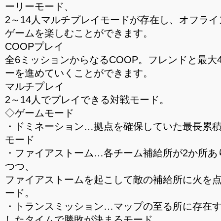
ーリーモード、
2～14人マルチプレイモードが存在し、オフラ
ゲームを楽しむことができます。
COOPプレイ
全6ミッションからなるCOOP。フレンドと最大
ーを進めていくことができます。
マルチプレイ
2～14人でプレイできる対戦モード。
◇ゲームモード
・ドミネーション…拠点を確保していた最長累
モード
・ファイアストーム…各チーム補給所が2か所あ
つつ、
ファイアストームを起こして敵の補給所に火を
ード。
・トランスミッション…マップの至る所に存在
したタイムで勝敗が決まるモード。