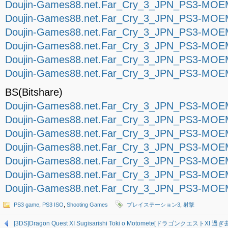
Doujin-Games88.net.Far_Cry_3_JPN_PS3-MOEM
Doujin-Games88.net.Far_Cry_3_JPN_PS3-MOEM
Doujin-Games88.net.Far_Cry_3_JPN_PS3-MOEM
Doujin-Games88.net.Far_Cry_3_JPN_PS3-MOEM
Doujin-Games88.net.Far_Cry_3_JPN_PS3-MOEM
Doujin-Games88.net.Far_Cry_3_JPN_PS3-MOEM
BS(Bitshare)
Doujin-Games88.net.Far_Cry_3_JPN_PS3-MOEM
Doujin-Games88.net.Far_Cry_3_JPN_PS3-MOEM
Doujin-Games88.net.Far_Cry_3_JPN_PS3-MOEM
Doujin-Games88.net.Far_Cry_3_JPN_PS3-MOEM
Doujin-Games88.net.Far_Cry_3_JPN_PS3-MOEM
Doujin-Games88.net.Far_Cry_3_JPN_PS3-MOEM
Doujin-Games88.net.Far_Cry_3_JPN_PS3-MOEM
PS3 game
,
PS3 ISO
,
Shooting Games
プレイステーション3
,
射撃
[3DS]Dragon Quest XI Sugisarishi Toki o Motomete[ドラゴンクエストXI