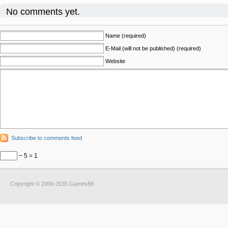
No comments yet.
Name (required)
E-Mail (will not be published) (required)
Website
Subscribe to comments feed
− 5 = 1
Copyright © 2006-2035 Games88