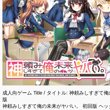
成人向ゲーム Title / タイトル: 神頼みしすぎ
版
神頼みしすぎて俺の未来がヤバい。 初回版 ヘ