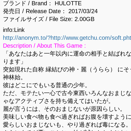
ブランド / Brand： HULOTTE
発売日 / Release Date： 2017/03/24
ファイルサイズ / File Size: 2.00GB
info:Link
http://anonym.to/?http://www.getchu.com/soft.p
Description / About This Game :
「あなたはあと一年以内に運命の相手と結ばれ
ります」
突如現れた自称 縁結びの神・麗（うらら） に
神林始。
彼はどこにでもいる普通の少年。
ただ、モテたい一心で古今東西いろんなおまじな
ゃなアクティブさを持ち備えてはいたが。
麗が言うには、そのおまじないが原因らしい。
美味しい食べ物も食べ過ぎればお腹を壊すよう
愛らしいおまじないも、やり過ぎれば毒になる