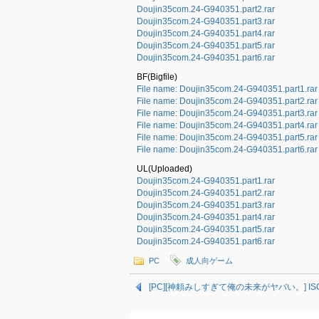
Doujin35com.24-G940351.part2.rar
Doujin35com.24-G940351.part3.rar
Doujin35com.24-G940351.part4.rar
Doujin35com.24-G940351.part5.rar
Doujin35com.24-G940351.part6.rar
BF(Bigfile)
File name: Doujin35com.24-G940351.part1.rar 
File name: Doujin35com.24-G940351.part2.rar 
File name: Doujin35com.24-G940351.part3.rar 
File name: Doujin35com.24-G940351.part4.rar 
File name: Doujin35com.24-G940351.part5.rar 
File name: Doujin35com.24-G940351.part6.rar 
UL(Uploaded)
Doujin35com.24-G940351.part1.rar
Doujin35com.24-G940351.part2.rar
Doujin35com.24-G940351.part3.rar
Doujin35com.24-G940351.part4.rar
Doujin35com.24-G940351.part5.rar
Doujin35com.24-G940351.part6.rar
PC
成人向ゲーム
[PC][神頼みしすぎて俺の未来がヤバい。] ISO (J