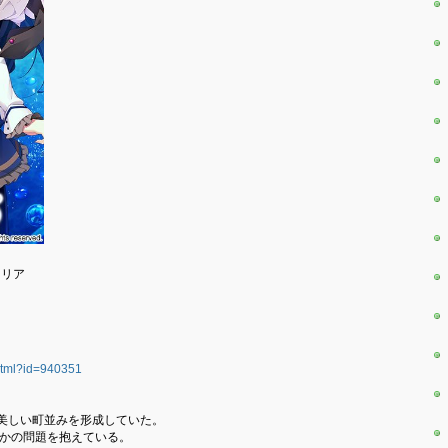
トリア
phtml?id=940351
美しい町並みを形成していた。
つかの問題を抱えている。