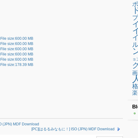
プ
File size:600.00 MB
File size:600.00 MB
File size:600.00 MB
File size:600.00 MB
ョ
File size:600.00 MB
File size:178.39 MB
画
楽
Bl
PN) MDF Download
[PC][はるるみなもに！] ISO (JPN) MDF Download