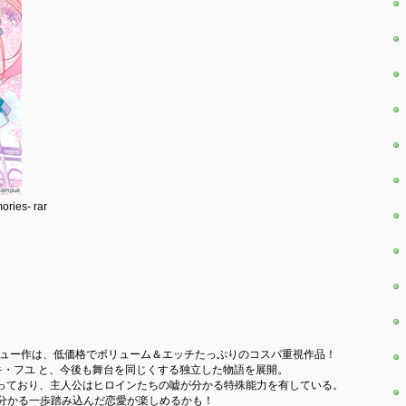
ies- rar
！
 のデビュー作は、低価格でボリューム＆エッチたっぷりのコスパ重視作品！
キ・フユ と、今後も舞台を同じくする独立した物語を展開。
なっており、主人公はヒロインたちの嘘が分かる特殊能力を有している。
分かる一歩踏み込んだ恋愛が楽しめるかも！