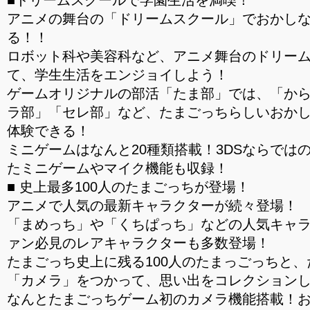
■ドリームスクールで学園生活を満喫！
アニメの舞台の「ドリームスクール」でおかし
る！！
ロボット科や美容科など、アニメ舞台のドリー
て、学生生活をエンジョイしよう！
ゲームオリジナルの部活「たま部」では、「か
ラ部」「セレ部」など、たまごっちらしいおか
体験できる！
ミニゲームはなんと20種類搭載！3DSならでは
たミニゲームやマイク機能も収録！
■ 史上最多100人のたまごっちが登場！
アニメで人気の最新キャラクターが続々登場！
「まめっち」や「くちぱっち」などの人気キャ
ァン必見のレアキャラクターも多数登場！
たまごっち史上に残る100人のたまっごっちと
「カメラ」をつかって、思い出をコレクション
なんとたまごっちゲーム初のカメラ機能搭載！