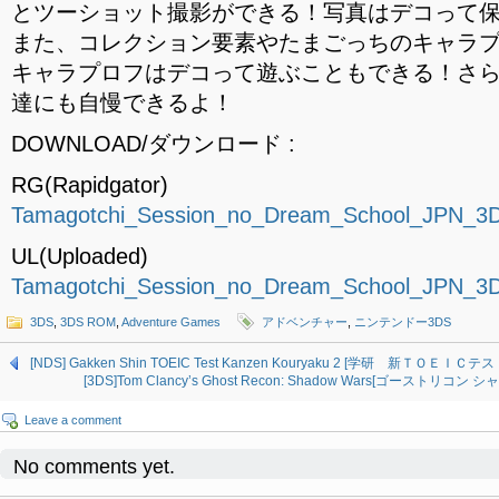
とツーショット撮影ができる！写真はデコって
また、コレクション要素やたまごっちのキャラ
キャラプロフはデコって遊ぶこともできる！さ
達にも自慢できるよ！
DOWNLOAD/ダウンロード :
RG(Rapidgator)
Tamagotchi_Session_no_Dream_School_JPN_3D
UL(Uploaded)
Tamagotchi_Session_no_Dream_School_JPN_3D
3DS
,
3DS ROM
,
Adventure Games
アドベンチャー
,
ニンテンドー3DS
[NDS] Gakken Shin TOEIC Test Kanzen Kouryaku 2 [学研 新ＴＯＥＩＣテ
[3DS]Tom Clancy’s Ghost Recon: Shadow Wars[ゴーストリコン シ
Leave a comment
No comments yet.