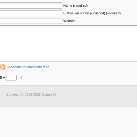
Name (required)
E-Mail (will not be published) (required)
Website
Subscribe to comments feed
8 −
= 6
Copyright © 2006-2035 Games88