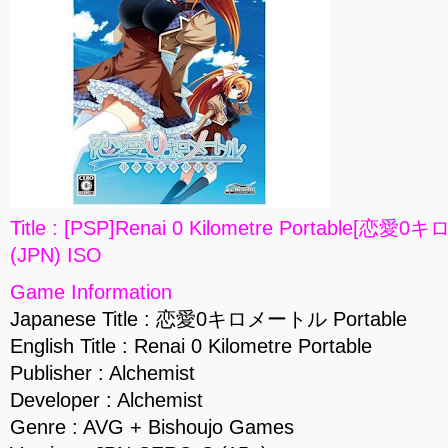
Title : [PSP]Renai 0 Kilometre Portable[恋愛
(JPN) ISO
Game Information
Japanese Title : 恋愛0キロメートル Portable
English Title : Renai 0 Kilometre Portable
Publisher : Alchemist
Developer : Alchemist
Genre : AVG + Bishoujo Games