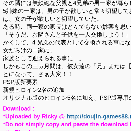
その隣には無鉄砲な父親と4兄弟の男一家が暮ら
5姉妹の一家は、男の子が欲しいと常々切望して
は、女の子が欲しいと切望していた。
ある時、両一家の家長はとんでもない妙案を思
「そうだ、お隣さんと子供を一人交換しよう！
かくして、4 兄弟の代表として交換される事に
女だらけの一家に、
家族として迎えられる事に…。
しかもこの三ヵ月間は、彼女達の『兄』または
とになって、さぁ大変！！
PSP版新要素
新規ヒロイン2名の追加
オリジナル版のヒロイン5名に加え、PSP版専用
Download :
*Uploaded by Ricky @
http://doujin-games88.
*Do not simply copy and paste the download l