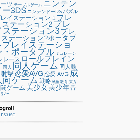
ニンテン
ポーツ
テーブルゲーム
ドー3DS
ニンテンドーDS
パズル
プレ
レイステーション 1
プレ
イステーション2
イステーション3
プレ
イステーション?ポータブ
プレイステーショ
ル
ン・ポータブル
ミュレーシ
ロールプレイン
レース
ン
同人ゲーム
グ
同人動
同人
成
恋愛AVG
射撃
恋愛 AVG
人向ゲーム
戦略
教育
東方
戦術
美少女
美少年
格闘ゲーム
音
ｳｨｰ
ogroll
PS3 ISO