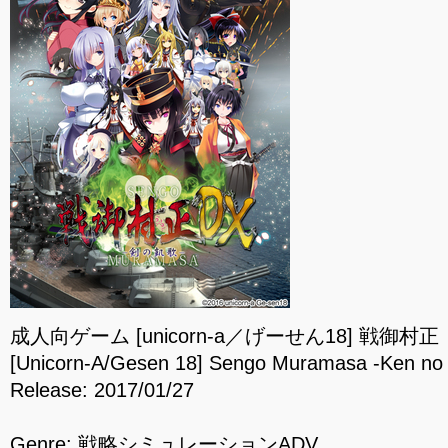
成人向ゲーム [unicorn-a／げーせん18] 戦御村
[Unicorn-A/Gesen 18] Sengo Muramasa -Ken no
Release: 2017/01/27
Genre: 戦略シミュレーションADV