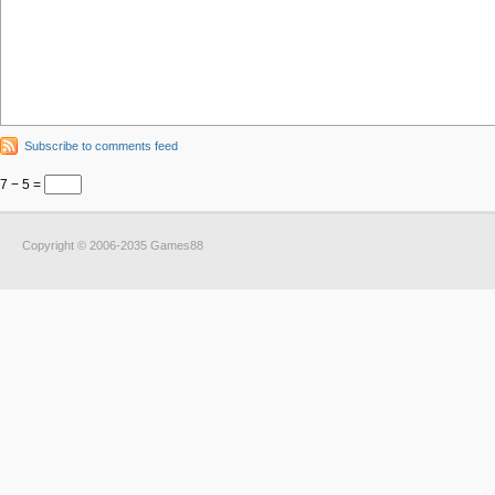
Subscribe to comments feed
7 − 5 =
Copyright © 2006-2035 Games88