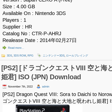
Size : 4.00 GB
Available On : Nintendo 3DS
Players : 1
Supplier : HR
Catalog No : CTR-P-AHRJ
Realease Date : 2014年02月27日
Read more…
3DS
,
3DS ROM
,
RPG
ニンテンドー3DS
,
ロールプレイング
[PS2] [ドラゴンクエストVIII 空
姫君] ISO (JPN) Download
November 7th, 2022
admin
[PS2] Dragon Quest VIII: Sora to Daichi to Nor
ゴンクエストVIII 空と海と大地と呪われし姫君] ISO (