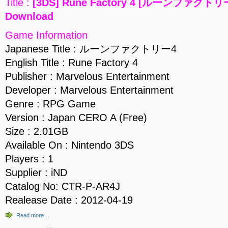
Title :
[3DS] Rune Factory 4 [ルーンファクトリー4
Download
Game Information
Japanese Title : ルーンファクトリー4
English Title : Rune Factory 4
Publisher : Marvelous Entertainment
Developer : Marvelous Entertainment
Genre : RPG Game
Version : Japan CERO A (Free)
Size : 2.01GB
Available On : Nintendo 3DS
Players : 1
Supplier : iND
Catalog No: CTR-P-AR4J
Realease Date : 2012-04-19
Read more…