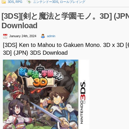
3DS
,
RPG
ニンテンドー3DS
,
ロールプレイング
[3DS][剣と魔法と学園モノ。3D] (JPN
Download
January 24th, 2024
admin
[3DS] Ken to Mahou to Gakuen Mono. 3D
3D] (JPN) 3DS Download