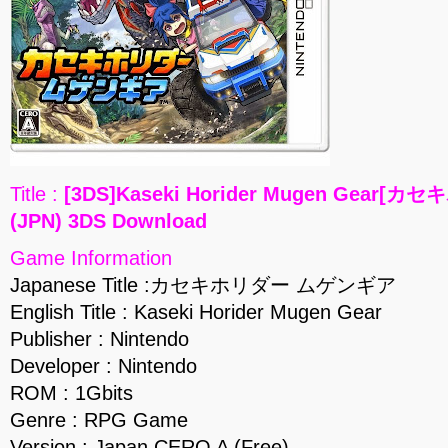
Title :
[3DS]Kaseki Horider Mugen Gear
(JPN) 3DS Download
Game Information
Japanese Title :カセキホリダー ムゲンギア
English Title : Kaseki Horider Mugen Gear
Publisher : Nintendo
Developer : Nintendo
ROM : 1Gbits
Genre : RPG Game
Version : Japan CERO A (Free)