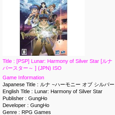
Title : [PSP] Lunar: Harmony of Silver S
バースター～ ] (JPN) ISO
Game Information
Japanese Title : ルナ ~ハーモニー オブ シル
English Title : Lunar: Harmony of Silver Star
Publisher : GungHo
Developer : GungHo
Genre : RPG Games