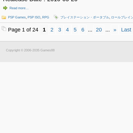
Read more…
PSP Games
,
PSP ISO
,
RPG
プレイステーション・ポータブル
,
ロールプレイ
Page 1 of 24
1
2
3
4
5
6
...
20
...
»
Last
Copyright © 2006-2035 Games88