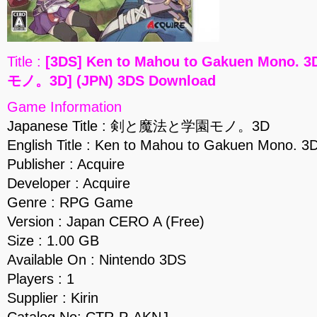
Title :
[3DS] Ken to Mahou to Gakuen Mono
モノ。3D] (JPN) 3DS Download
Game Information
Japanese Title : 剣と魔法と学園モノ。3D
English Title : Ken to Mahou to Gakuen Mono. 3
Publisher : Acquire
Developer : Acquire
Genre : RPG Game
Version : Japan CERO A (Free)
Size : 1.00 GB
Available On : Nintendo 3DS
Players : 1
Supplier : Kirin