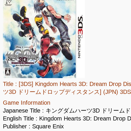
Title : [3DS] Kingdom Hearts 3D: Dream Dr
ツ3D ドリームドロップディスタンス] (JPN) 3DS
Game Information
Japanese Title : キングダムハーツ3D ド
English Title : Kingdom Hearts 3D: Dream Drop D
Publisher : Square Enix