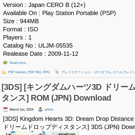
Version : Japan CERO B (12+)
Available On : Play Station Portable (PSP)
Size : 944MB
Format : ISO
Players : 1
Catalog No : ULJM-05535
Realease Date : 2009-11-12
Read more…
PSP Games
,
PSP ISO
,
RPG
プレイステーション・ポータブル
,
ロールプレイ
[3DS] [キングダムハーツ3D ドリ
タンス] ROM (JPN) Download
March 1st, 2024
admin
[3DS] Kingdom Hearts 3D: Dream Drop Di
ドリームドロップディスタンス] 3DS (JPN) Downl