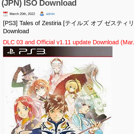
(JPN) ISO Download
March 20th, 2022
admin
[PS3] Tales of Zestiria [テイルズ オブ ゼスティリ
Download
DLC 03 and Official v1.11 update Download (Mar