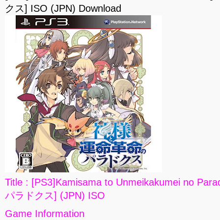
クス] ISO (JPN) Download
Title : [PS3]Kamisama to Unmeikakumei n
パラドクス] (JPN) ISO
Game Information