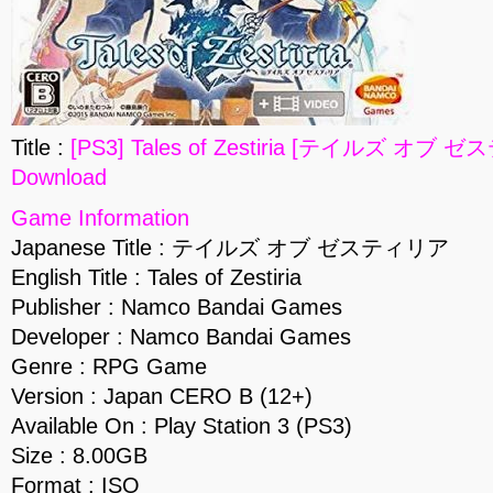
Title :
[PS3] Tales of Zestiria [テイルズ オブ ゼ
Download
Game Information
Japanese Title : テイルズ オブ ゼスティリア
English Title : Tales of Zestiria
Publisher : Namco Bandai Games
Developer : Namco Bandai Games
Genre : RPG Game
Version : Japan CERO B (12+)
Available On : Play Station 3 (PS3)
Size : 8.00GB
Format : ISO