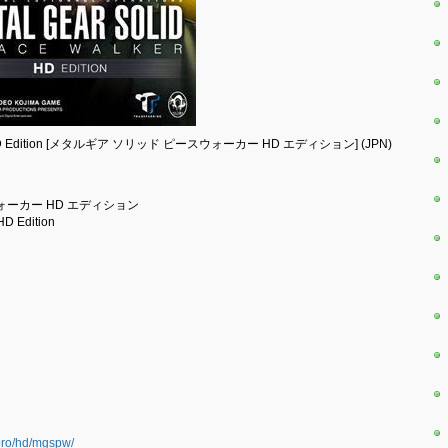
e Walker HD Edition [メタルギア ソリッド ピースウォーカー HD エディション] (JPN)
ースウォーカー HD エディション
 HD Edition
pro/hd/mgspw/