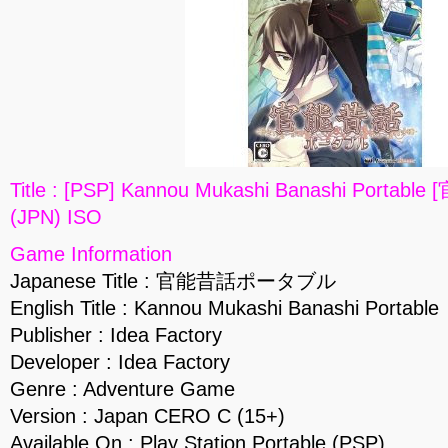
Title : [PSP] Kannou Mukashi Banashi Por
(JPN) ISO
Game Information
Japanese Title : 官能昔話ポータブル
English Title : Kannou Mukashi Banashi Portable
Publisher : Idea Factory
Developer : Idea Factory
Genre : Adventure Game
Version : Japan CERO C (15+)
Available On : Play Station Portable (PSP)