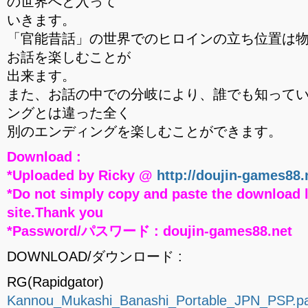
の世界へと入って
いきます。
「官能昔話」の世界でのヒロインの立ち位置は物
お話を楽しむことが
出来ます。
また、お話の中での分岐により、誰でも知って
ングとは違った全く
別のエンディングを楽しむことができます。
Download :
*Uploaded by Ricky @
http://doujin-games88.
*Do not simply copy and paste the download l
site.Thank you
*Password/パスワード : doujin-games88.net
DOWNLOAD/ダウンロード :
RG(Rapidgator)
Kannou_Mukashi_Banashi_Portable_JPN_PSP.par