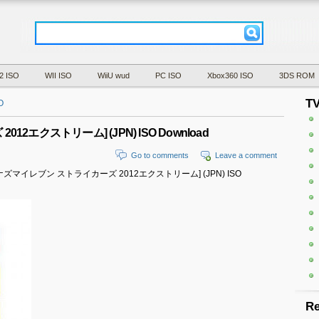
2 ISO
WII ISO
WiiU wud
PC ISO
Xbox360 ISO
3DS ROM
T
O
12エクストリーム] (JPN) ISO Download
Go to comments
Leave a comment
Xtreme [イナズマイレブン ストライカーズ 2012エクストリーム] (JPN) ISO
Re