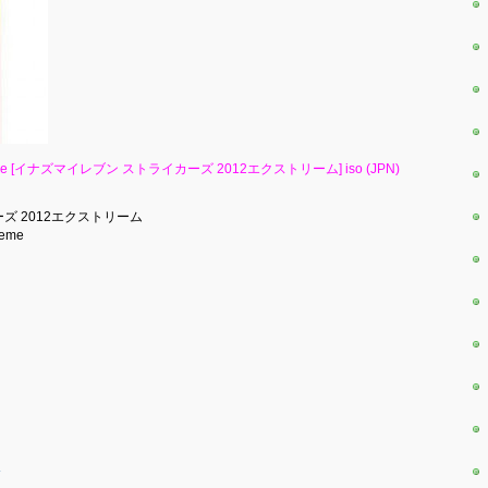
s 2012 Xtreme [イナズマイレブン ストライカーズ 2012エクストリーム] iso (JPN)
イカーズ 2012エクストリーム
reme