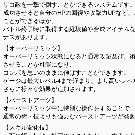
ザコ敵を一撃で倒すことができるシステムです
成功させると自分のHPの回復や攻撃力UPなど
ことができるほか、
バトル終了時に取得する経験値や合成アイテム
ナスがあります。
【オーバーリミッツ】
オーバーリミッツ状態になると通常攻撃及び、
させることが可能になり、
コンボを思いのままに伸ばすことができます。
ゲージは最大レベル4まで溜まり、より高いレベ
さらに様々な効果が追加されます。
【バーストアーツ】
オーバーリミッツ中に特別な操作をすることで
通常の術・技よりも強力なバーストアーツが発
【スキル変化技】