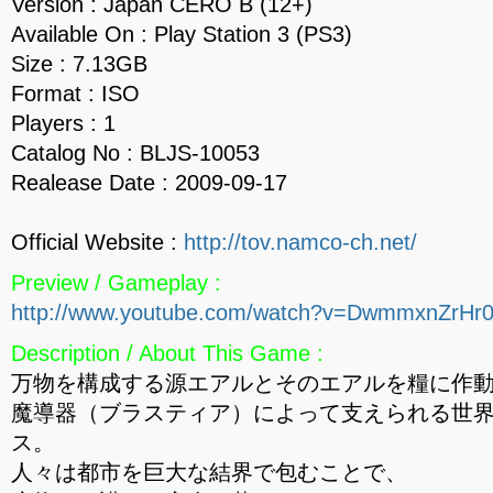
Version : Japan CERO B (12+)
Available On : Play Station 3 (PS3)
Size : 7.13GB
Format : ISO
Players : 1
Catalog No : BLJS-10053
Realease Date : 2009-09-17
Official Website :
http://tov.namco-ch.net/
Preview / Gameplay :
http://www.youtube.com/watch?v=DwmmxnZrHr
Description / About This Game :
万物を構成する源エアルとそのエアルを糧に作
魔導器（ブラスティア）によって支えられる世
ス。
人々は都市を巨大な結界で包むことで、