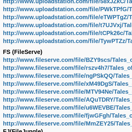
http://www.uploadstation.com/file/58xJZkC/T
http://www.uploadstation.com/file/PWkTPfG/
http://www.uploadstation.com/file/eTWPTgZ/
http://www.uploadstation.com/file/t7UJVxj/T
http://www.uploadstation.com/file/tCPk26c/T
http://www.uploadstation.com/file/TywPTZz/
FS (FileServe)
http://www.fileserve.com/file/BZY9scs/Tales
http://www.fileserve.com/file/rszv4h7/Tales_
http://www.fileserve.com/file/ngPSkQQ/Tale
http://www.fileserve.com/file/xM49DgS/Tales
http://www.fileserve.com/file/MTV94Ne/Tales
http://www.fileserve.com/file/AQuTDRY/Tale
http://www.fileserve.com/file/u6WEVBE/Tale
http://www.fileserve.com/file/fjwGFgh/Tales
http://www.fileserve.com/file/MmZEY25/Tale
FJ(FileJungle)