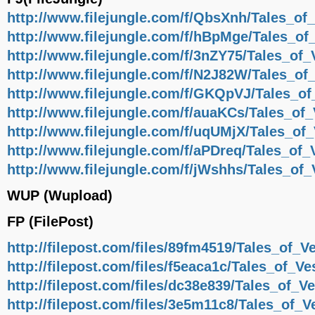
http://www.filejungle.com/f/QbsXnh/Tales_of
http://www.filejungle.com/f/hBpMge/Tales_o
http://www.filejungle.com/f/3nZY75/Tales_of
http://www.filejungle.com/f/N2J82W/Tales_of
http://www.filejungle.com/f/GKQpVJ/Tales_o
http://www.filejungle.com/f/auaKCs/Tales_of
http://www.filejungle.com/f/uqUMjX/Tales_of
http://www.filejungle.com/f/aPDreq/Tales_of
http://www.filejungle.com/f/jWshhs/Tales_of
WUP (Wupload)
FP (FilePost)
http://filepost.com/files/89fm4519/Tales_of_
http://filepost.com/files/f5eaca1c/Tales_of_
http://filepost.com/files/dc38e839/Tales_of_
http://filepost.com/files/3e5m11c8/Tales_of_