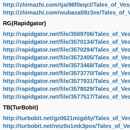
http://zhimazhi.com/tjai96f0eqcl/Tales_of_Ve
http://zhimazhi.com/wubasa59z3xe/Tales_of_
RG(Rapidgator)
http://rapidgator.net/file/3569706/Tales_of_
http://rapidgator.net/file/3570134/Tales_of_
http://rapidgator.net/file/3570294/Tales_of_
http://rapidgator.net/file/3572405/Tales_of_
http://rapidgator.net/file/3573468/Tales_of_
http://rapidgator.net/file/3573770/Tales_of_
http://rapidgator.net/file/3577931/Tales_of_
http://rapidgator.net/file/3578029/Tales_of_
http://rapidgator.net/file/3577517/Tales_of_
TB(TurBobit)
http://turbobit.net/gz0621migd4y/Tales_of_V
http://turbobit.net/nnz0o1mk3pos/Tales_of_V