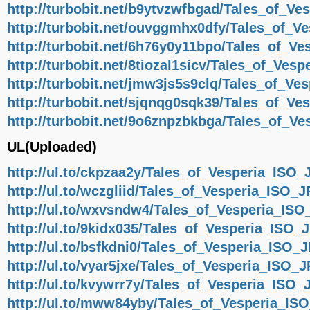
http://turbobit.net/b9ytvzwfbgad/Tales_of_Ve
http://turbobit.net/ouvggmhx0dfy/Tales_of_V
http://turbobit.net/6h76y0y11bpo/Tales_of_V
http://turbobit.net/8tiozal1sicv/Tales_of_Ves
http://turbobit.net/jmw3js5s9clq/Tales_of_Ve
http://turbobit.net/sjqnqg0sqk39/Tales_of_Ve
http://turbobit.net/9o6znpzbkbga/Tales_of_V
UL(Uploaded)
http://ul.to/ckpzaa2y/Tales_of_Vesperia_ISO_
http://ul.to/wczgliid/Tales_of_Vesperia_ISO_
http://ul.to/wxvsndw4/Tales_of_Vesperia_ISO
http://ul.to/9kidx035/Tales_of_Vesperia_ISO_
http://ul.to/bsfkdni0/Tales_of_Vesperia_ISO_
http://ul.to/vyar5jxe/Tales_of_Vesperia_ISO_
http://ul.to/kvywrr7y/Tales_of_Vesperia_ISO_
http://ul.to/mww84yby/Tales_of_Vesperia_IS