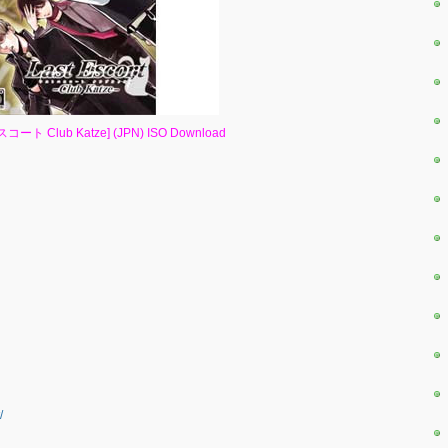
ストエスコート Club Katze] (JPN) ISO Download
/