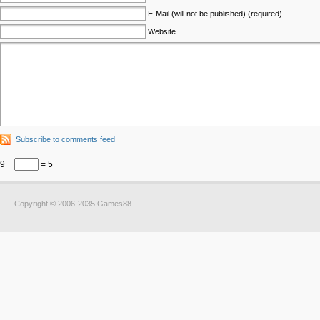
E-Mail (will not be published) (required)
Website
Subscribe to comments feed
9 −
= 5
Copyright © 2006-2035 Games88