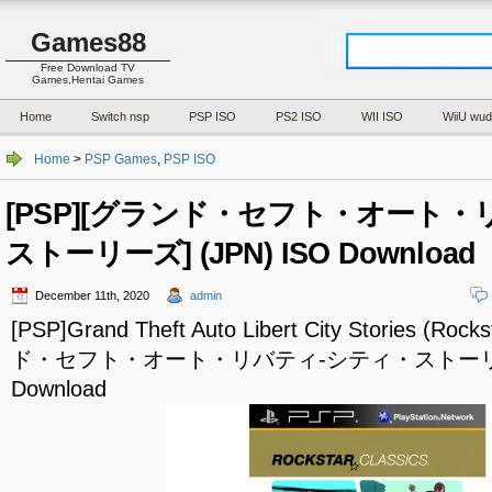
Games88
Free Download TV
Games,Hentai Games
Home
Switch nsp
PSP ISO
PS2 ISO
WII ISO
WiiU wud
Home
>
PSP Games
,
PSP ISO
[PSP][グランド・セフト・オート・
ストーリーズ] (JPN) ISO Download
December 11th, 2020
admin
[PSP]Grand Theft Auto Libert City Stories (Roc
ド・セフト・オート・リバティ-シティ・ストーリーズ]
Download