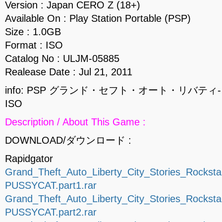
Version : Japan CERO Z (18+)
Available On : Play Station Portable (PSP)
Size : 1.0GB
Format : ISO
Catalog No : ULJM-05885
Realease Date : Jul 21, 2011
info: PSP グランド・セフト・オート・リバテ
ISO
Description / About This Game :
DOWNLOAD/ダウンロード :
Rapidgator
Grand_Theft_Auto_Liberty_City_Stories_Rockst
PUSSYCAT.part1.rar
Grand_Theft_Auto_Liberty_City_Stories_Rockst
PUSSYCAT.part2.rar