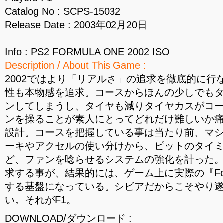
Catalog No : SCPS-15032
Release Date : 2003年02月20日
Info : PS2 FORMULA ONE 2002 ISO
Description / About This Game :
2002ではより「リアルさ」の追求を徹底的に行
性も本物感を追求。コースからほんの少しでも
ンしてしまうし、タイヤも減りタイヤカスがコー
ンを操ることが素人にとってどれだけ難しいか
設計。コースを把握している事は当たり前、マ
ーキやアクセルの使い分けから、ピットのタイ
ど、ファンを唸らせるシステムの強化を計った。
求する事が、結果的には、ゲーム上に実際の『For
する基盤になっている。シビアだからこそやり
い。それがF1。
DOWNLOAD/ダウンロード :