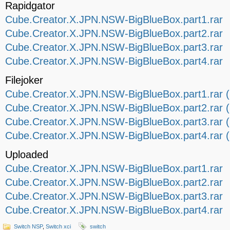
Rapidgator
Cube.Creator.X.JPN.NSW-BigBlueBox.part1.rar
Cube.Creator.X.JPN.NSW-BigBlueBox.part2.rar
Cube.Creator.X.JPN.NSW-BigBlueBox.part3.rar
Cube.Creator.X.JPN.NSW-BigBlueBox.part4.rar
Filejoker
Cube.Creator.X.JPN.NSW-BigBlueBox.part1.rar 
Cube.Creator.X.JPN.NSW-BigBlueBox.part2.rar 
Cube.Creator.X.JPN.NSW-BigBlueBox.part3.rar 
Cube.Creator.X.JPN.NSW-BigBlueBox.part4.rar 
Uploaded
Cube.Creator.X.JPN.NSW-BigBlueBox.part1.rar
Cube.Creator.X.JPN.NSW-BigBlueBox.part2.rar
Cube.Creator.X.JPN.NSW-BigBlueBox.part3.rar
Cube.Creator.X.JPN.NSW-BigBlueBox.part4.rar
Switch NSP
,
Switch xci
switch