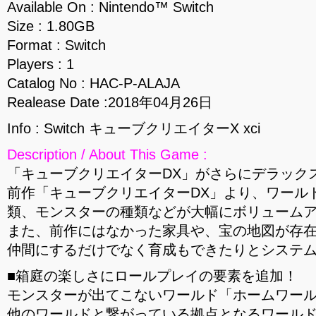
Available On : Nintendo™ Switch
Size : 1.80GB
Format : Switch
Players : 1
Catalog No : HAC-P-ALAJA
Realease Date :2018年04月26日
Info : Switch キューブクリエイターX xci
Description / About This Game :
「キューブクリエイターDX」がさらにデラック
前作「キューブクリエイターDX」より、ワール
類、モンスターの種類などが大幅にボリューム
また、前作にはなかった家具や、宝の地図が存
仲間にするだけでなく育成もできたりとシステ
■箱庭の楽しさにロールプレイの要素を追加！
モンスターが出てこないワールド「ホームワー
他のワールドと繋がっている拠点となるワール