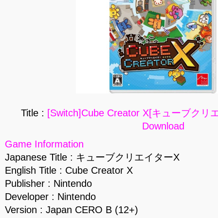
Title :
[Switch]Cube Creator X[キューブクリ
Download
Game Information
Japanese Title : キューブクリエイターX
English Title : Cube Creator X
Publisher : Nintendo
Developer : Nintendo
Version : Japan CERO B (12+)