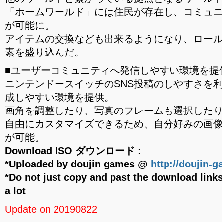
「ホームワールド」には住民が存在し、コミュ
が可能に。
アイテムの交換なども出来るようになり、ロー
素を盛り込んだ。
■ユーザーコミュニティへ発信しやすい環境を提
ニンテンドースイッチのSNS投稿のしやすさを
成しやすい環境を提供。
画角を調整したり、写真のフレームも選択した
自由にカスタマイズできるため、自分好みの画
が可能。
Download ISO ダウンロード :
*Uploaded by doujin games @
http://doujin-
*Do not just copy and past the download links
a lot
Update on 20190822