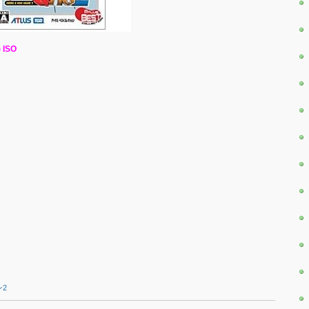
 ISO
2