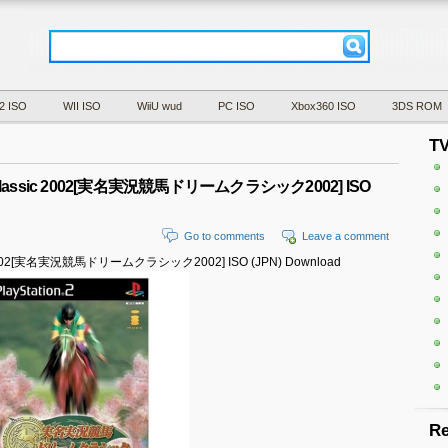
2 ISO
WII ISO
WiiU wud
PC ISO
Xbox360 ISO
3DS ROM
T
ream Classic 2002[実名実況競馬ドリームクラシック2002] ISO
Go to comments
Leave a comment
assic 2002[実名実況競馬ドリームクラシック2002] ISO (JPN) Download
Re