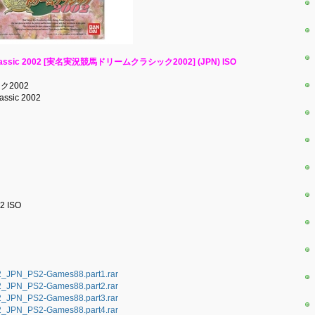
am Classic 2002 [実名実況競馬ドリームクラシック2002] (JPN) ISO
ク2002
lassic 2002
 ISO
2_JPN_PS2-Games88.part1.rar
2_JPN_PS2-Games88.part2.rar
2_JPN_PS2-Games88.part3.rar
2_JPN_PS2-Games88.part4.rar