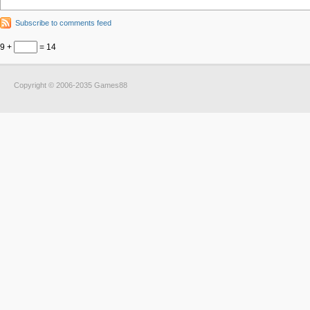
Subscribe to comments feed
9 +
= 14
Copyright © 2006-2035 Games88