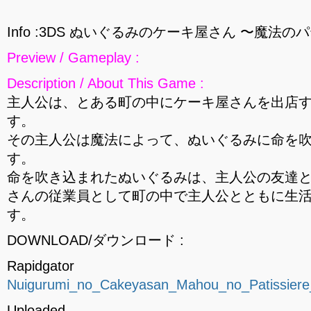
Info :3DS ぬいぐるみのケーキ屋さん 〜魔法の
Preview / Gameplay :
Description / About This Game :
主人公は、とある町の中にケーキ屋さんを出店
す。
その主人公は魔法によって、ぬいぐるみに命を
す。
命を吹き込まれたぬいぐるみは、主人公の友達
さんの従業員として町の中で主人公とともに生
す。
DOWNLOAD/ダウンロード :
Rapidgator
Nuigurumi_no_Cakeyasan_Mahou_no_Patissier
Uploaded