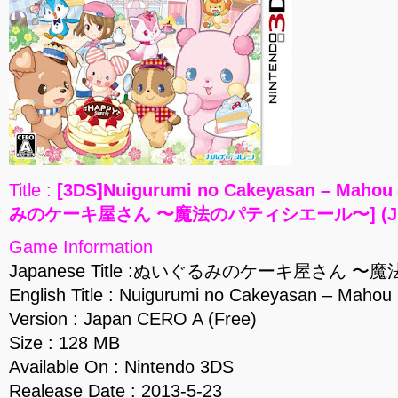
Title :
[3DS]Nuigurumi no Cakeyasan – Maho
みのケーキ屋さん 〜魔法のパティシエール〜] (JPN) 
Game Information
Japanese Title :ぬいぐるみのケーキ屋さん
English Title : Nuigurumi no Cakeyasan – Mahou 
Version : Japan CERO A (Free)
Size : 128 MB
Available On : Nintendo 3DS
Realease Date : 2013-5-23