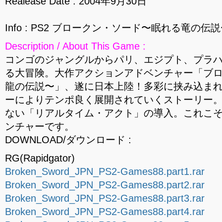
Realease Date : 2004年9月30日
Info : PS2 ブロークン・ソード〜眠れる竜の伝説〜
Description / About This Game :
コンゴのジャングルからパリ、エジプト、プラ
る大冒険。大作アクションアドベンチャー「ブ
龍の伝説〜」、遂に日本上陸！多彩に挟み込ま
ーによりテンポ良く展開されていくストーリー
ない「リアルタイム・アクト」の導入。これこ
ンチャーです。
DOWNLOAD/ダウンロード :
RG(Rapidgator)
Broken_Sword_JPN_PS2-Games88.part1.rar
Broken_Sword_JPN_PS2-Games88.part2.rar
Broken_Sword_JPN_PS2-Games88.part3.rar
Broken_Sword_JPN_PS2-Games88.part4.rar