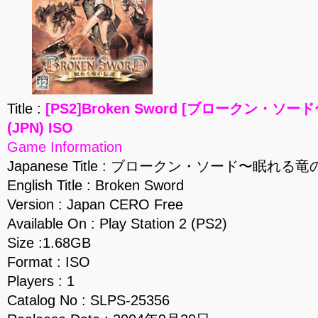
Title :
[PS2]Broken Sword [ブロークン・
(JPN) ISO
Game Information
Japanese Title : ブロークン・ソード〜眠れる
English Title : Broken Sword
Version : Japan CERO Free
Available On : Play Station 2 (PS2)
Size :1.68GB
Format : ISO
Players : 1
Catalog No : SLPS-25356