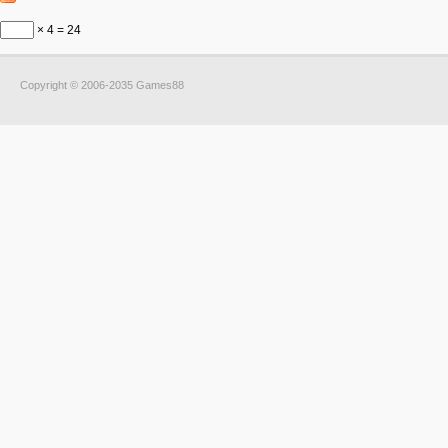
× 4 = 24
Copyright © 2006-2035 Games88