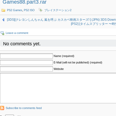
Games88.part3.rar
PS2 Games
,
PS2 ISO
プレイステーション2
[3DS][クレヨンしんちゃん 嵐を呼ぶ カスカベ映画スターズ! ] (JPN) 3DS Downl
[PS2] [タイムスプリッター 〜時空の
Leave a comment
No comments yet.
Name (required)
E-Mail (will not be published) (required)
Website
Subscribe to comments feed