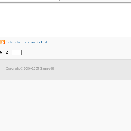
Subscribe to comments feed
6 + 2 =
Copyright © 2006-2035 Games88