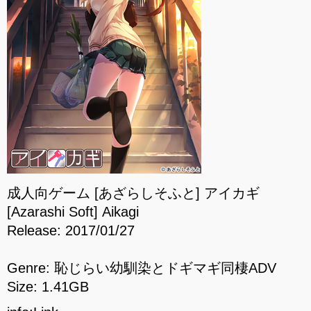
成人向ゲーム [あざらしそふと] アイカギ
[Azarashi Soft] Aikagi
Release: 2017/01/27
Genre: 恥じらい幼馴染とドギマギ同棲ADV
Size: 1.41GB