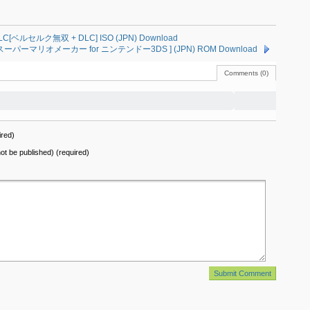
 + DLC[ベルセルク無双 + DLC] ISO (JPN) Download
][スーパーマリオメーカー for ニンテンドー3DS ] (JPN) ROM Download
Comments (0)
red)
 not be published) (required)