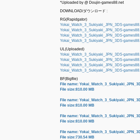
*Uploaded by @ Doujin-games88.net
DOWNLOAD/ダウンロード :
RG(Rapidgator)
Yokai_Watch_3_Sukiyaki_JPN_3DS-games88.p
Yokai_Watch_3_Sukiyaki_JPN_3DS-games88.p
Yokai_Watch_3_Sukiyaki_JPN_3DS-games88.p
Yokai_Watch_3_Sukiyaki_JPN_3DS-games88.p
UL(Uploaded)
Yokai_Watch_3_Sukiyaki_JPN_3DS-games88.p
Yokai_Watch_3_Sukiyaki_JPN_3DS-games88.p
Yokai_Watch_3_Sukiyaki_JPN_3DS-games88.p
Yokai_Watch_3_Sukiyaki_JPN_3DS-games88.p
BF(Bigfile)
File name: Yokai_Watch_3_Sukiyaki_JPN_3
File size:810.00 MB
File name: Yokai_Watch_3_Sukiyaki_JPN_3
File size:810.00 MB
File name: Yokai_Watch_3_Sukiyaki_JPN_3
File size:810.00 MB
File name: Yokai_Watch_3_Sukiyaki_JPN_3
File size:730.54 MB