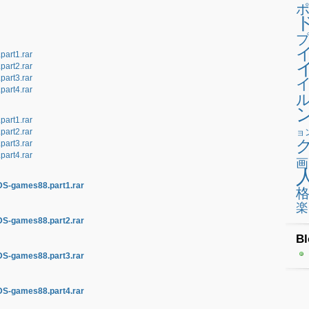
プ
art1.rar
art2.rar
art3.rar
art4.rar
art1.rar
art2.rar
ョ
art3.rar
art4.rar
画
DS-games88.part1.rar
楽
DS-games88.part2.rar
Bl
DS-games88.part3.rar
DS-games88.part4.rar