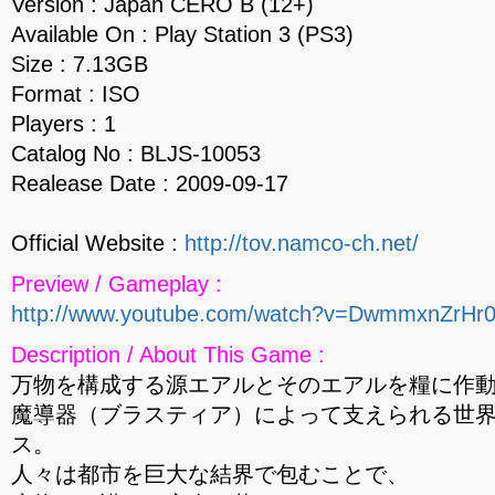
Version : Japan CERO B (12+)
Available On : Play Station 3 (PS3)
Size : 7.13GB
Format : ISO
Players : 1
Catalog No : BLJS-10053
Realease Date : 2009-09-17
Official Website :
http://tov.namco-ch.net/
Preview / Gameplay :
http://www.youtube.com/watch?v=DwmmxnZrHr
Description / About This Game :
万物を構成する源エアルとそのエアルを糧に作
魔導器（ブラスティア）によって支えられる世
ス。
人々は都市を巨大な結界で包むことで、