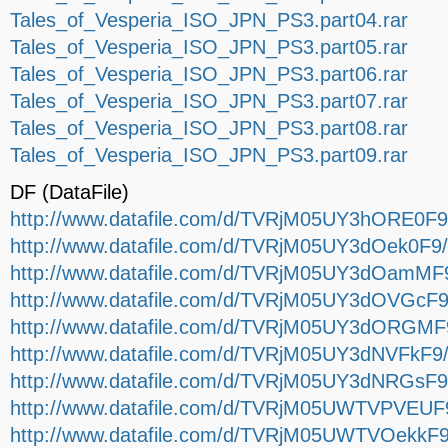
Tales_of_Vesperia_ISO_JPN_PS3.part04.rar
Tales_of_Vesperia_ISO_JPN_PS3.part05.rar
Tales_of_Vesperia_ISO_JPN_PS3.part06.rar
Tales_of_Vesperia_ISO_JPN_PS3.part07.rar
Tales_of_Vesperia_ISO_JPN_PS3.part08.rar
Tales_of_Vesperia_ISO_JPN_PS3.part09.rar
DF (DataFile)
http://www.datafile.com/d/TVRjM05UY3hORE0F9
http://www.datafile.com/d/TVRjM05UY3dOek0F9/
http://www.datafile.com/d/TVRjM05UY3dOamMF9
http://www.datafile.com/d/TVRjM05UY3dOVGcF9
http://www.datafile.com/d/TVRjM05UY3dORGMF9
http://www.datafile.com/d/TVRjM05UY3dNVFkF9
http://www.datafile.com/d/TVRjM05UY3dNRGsF9
http://www.datafile.com/d/TVRjM05UWTVPVEUF9
http://www.datafile.com/d/TVRjM05UWTVOekkF9