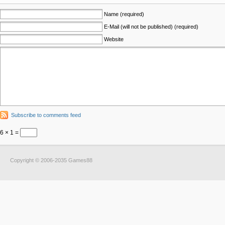
Name (required)
E-Mail (will not be published) (required)
Website
Subscribe to comments feed
6 × 1 =
Copyright © 2006-2035 Games88