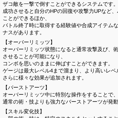
ザコ敵を一撃で倒すことができるシステムです
成功させると自分のHPの回復や攻撃力UPなど
ことができるほか、
バトル終了時に取得する経験値や合成アイテム
ナスがあります。
【オーバーリミッツ】
オーバーリミッツ状態になると通常攻撃及び、
させることが可能になり、
コンボを思いのままに伸ばすことができます。
ゲージは最大レベル4まで溜まり、より高いレベ
さらに様々な効果が追加されます。
【バーストアーツ】
オーバーリミッツ中に特別な操作をすることで
通常の術・技よりも強力なバーストアーツが発
【スキル変化技】