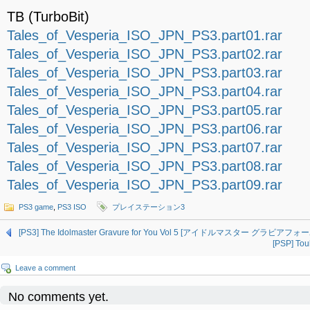
TB (TurboBit)
Tales_of_Vesperia_ISO_JPN_PS3.part01.rar
Tales_of_Vesperia_ISO_JPN_PS3.part02.rar
Tales_of_Vesperia_ISO_JPN_PS3.part03.rar
Tales_of_Vesperia_ISO_JPN_PS3.part04.rar
Tales_of_Vesperia_ISO_JPN_PS3.part05.rar
Tales_of_Vesperia_ISO_JPN_PS3.part06.rar
Tales_of_Vesperia_ISO_JPN_PS3.part07.rar
Tales_of_Vesperia_ISO_JPN_PS3.part08.rar
Tales_of_Vesperia_ISO_JPN_PS3.part09.rar
PS3 game
,
PS3 ISO
プレイステーション3
[PS3] The Idolmaster Gravure for You Vol 5 [アイドルマスター グラビアフォーユ
[PSP] To
Leave a comment
No comments yet.