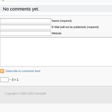
No comments yet.
Name (required)
E-Mail (will not be published) (required)
Website
Subscribe to comments feed
− 3 = 1
Copyright © 2006-2035 Games88