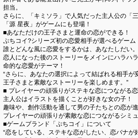
担当。
さらに、「キミソラ」で人気だった主人公の「三
「源 星夜」がゲームにも登場！
■あなただけの王子さまと運命の恋ができる！
ぷちコイ?シリーズ初の恋愛相手が選べるゲーム
誰とどんな風に恋愛をするかは、あなたしだい
恋人になった後のストーリーをメインにハラハ
命的な恋愛がテーマ！
“さらに、あなたの選択によって結ばれる相手が
王子さまと素敵なストーリーを楽しめます。”
■ プレイヤーの頑張りがステキな恋につながる
主人公はイラストを描くことが好きな女の子！
趣味や、創作活動を通して男の子たちとの恋が
プレイヤーの頑張りが素敵な恋につながるシミ
■ゲームブランド「ぷちコイ」について
“恋をしている、ステキな恋がしたい、恋バナが