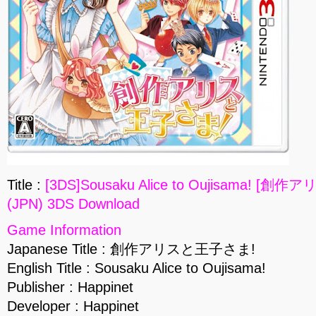
Title :
[3DS]Sousaku Alice to Oujisama! [
(JPN) 3DS Download
Game Information
Japanese Title : 創作アリスと王子さま!
English Title : Sousaku Alice to Oujisama!
Publisher : Happinet
Developer : Happinet