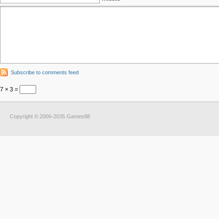
Subscribe to comments feed
7 × 3 =
Copyright © 2006-2035 Games88