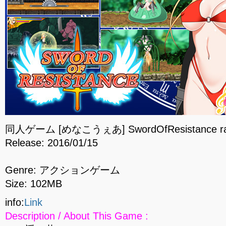
同人ゲーム [めなこうぇあ] SwordOfResistance r
Release: 2016/01/15
Genre: アクションゲーム
Size: 102MB
info:
Link
Description / About This Game :