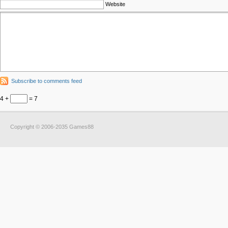
Website
Subscribe to comments feed
4 +
= 7
Copyright © 2006-2035 Games88