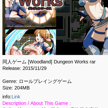
同人ゲーム [Woodland] Dungeon Works rar
Release: 2015/11/29
Genre: ロールプレイングゲーム
Size: 204MB
info:
Link
Description / About This Game :