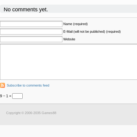
No comments yet.
Name (required)
E-Mail (will not be published) (required)
Website
Subscribe to comments feed
9 − 1 =
Copyright © 2006-2035 Games88