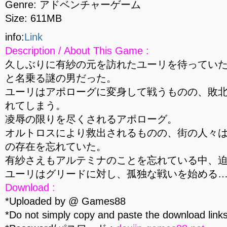
Genre: アドベンチャーゲーム
Size: 611MB
info:
Link
Description / About This Game :
久しぶりに有紗の元を訪れたユーリを待ってい
と名乗る謎の男だった。
ユーリはアポローグに変身して戦うものの、敗
れてしまう。
凌辱の限りを尽くされるアポローグ。
オルトロスにより救出されるものの、街の人々
の存在を忘れていた。
有紗さえもアルテミナのことを忘れている中、
ユーリはグリードに対し、孤独な戦いを始める
Download :
*Uploaded by @ Games88
*Do not simply copy and paste the download links