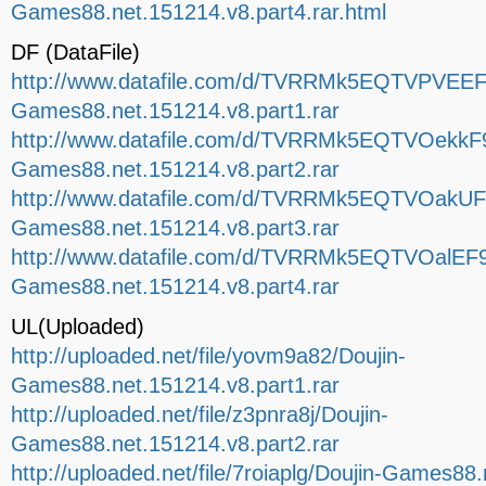
Games88.net.151214.v8.part4.rar.html
DF (DataFile)
http://www.datafile.com/d/TVRRMk5EQTVPVEEF9
Games88.net.151214.v8.part1.rar
http://www.datafile.com/d/TVRRMk5EQTVOekkF9
Games88.net.151214.v8.part2.rar
http://www.datafile.com/d/TVRRMk5EQTVOakUF9
Games88.net.151214.v8.part3.rar
http://www.datafile.com/d/TVRRMk5EQTVOalEF9
Games88.net.151214.v8.part4.rar
UL(Uploaded)
http://uploaded.net/file/yovm9a82/Doujin-
Games88.net.151214.v8.part1.rar
http://uploaded.net/file/z3pnra8j/Doujin-
Games88.net.151214.v8.part2.rar
http://uploaded.net/file/7roiaplg/Doujin-Games88