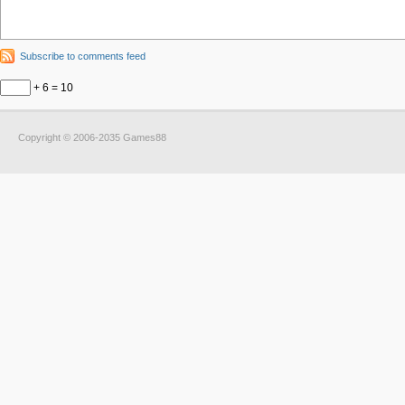
Subscribe to comments feed
+ 6 = 10
Copyright © 2006-2035 Games88