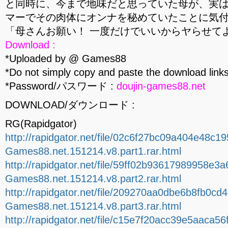
と同時に、今まで地味だと思っていた母が、実
マーでその肉体にオンナを秘めていたことに気
「母さんお願い！ 一度だけでいいからヤらせてよ
Download :
*Uploaded by @ Games88
*Do not simply copy and paste the download links
*Password/パスワード :
doujin-games88.net
DOWNLOAD/ダウンロード :
RG(Rapidgator)
http://rapidgator.net/file/02c6f27bc09a404e48c1
Games88.net.151214.v8.part1.rar.html
http://rapidgator.net/file/59ff02b93617989958e3
Games88.net.151214.v8.part2.rar.html
http://rapidgator.net/file/209270aa0dbe6b8fb0cd
Games88.net.151214.v8.part3.rar.html
http://rapidgator.net/file/c15e7f20acc39e5aaca5