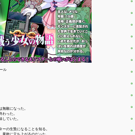
ュール
は無敵になった。
終わった。
味していた。
ターの生贄になることを知る。
、果敢に立ち上がるのだった。