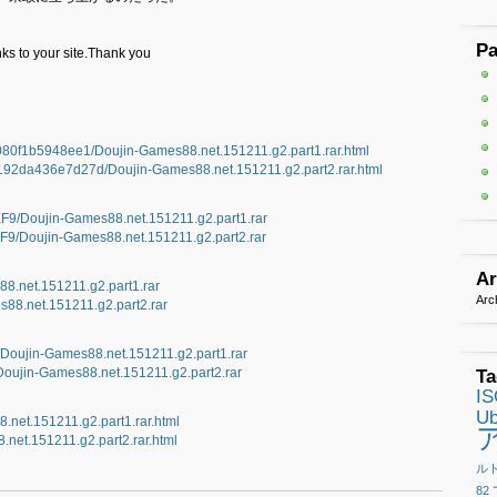
P
ks to your site.Thank you
91080f1b5948ee1/Doujin-Games88.net.151211.g2.part1.rar.html
0d192da436e7d27d/Doujin-Games88.net.151211.g2.part2.rar.html
9/Doujin-Games88.net.151211.g2.part1.rar
9/Doujin-Games88.net.151211.g2.part2.rar
Ar
88.net.151211.g2.part1.rar
Arc
s88.net.151211.g2.part2.rar
/Doujin-Games88.net.151211.g2.part1.rar
Doujin-Games88.net.151211.g2.part2.rar
Ta
I
Ub
8.net.151211.g2.part1.rar.html
8.net.151211.g2.part2.rar.html
ル
82