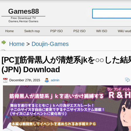
Games88
Free Download TV
Games,Hentai Games
Home
Switch nsp
PSP ISO
PS2 ISO
WII ISO
WiiU wud
Home
>
Doujin-Games
[PC][筋骨黒人が清楚系jkを○○した結果… V
(JPN) Download
December 27th, 2015
admin