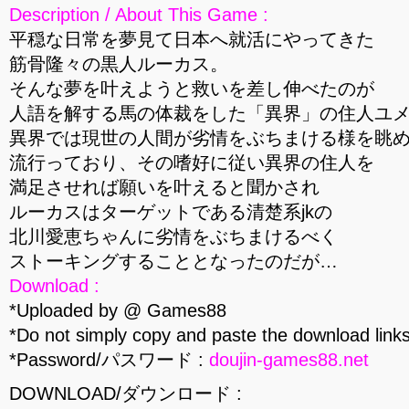
Description / About This Game :
平穏な日常を夢見て日本へ就活にやってきた
筋骨隆々の黒人ルーカス。
そんな夢を叶えようと救いを差し伸べたのが
人語を解する馬の体裁をした「異界」の住人ユ
異界では現世の人間が劣情をぶちまける様を眺
流行っており、その嗜好に従い異界の住人を
満足させれば願いを叶えると聞かされ
ルーカスはターゲットである清楚系jkの
北川愛恵ちゃんに劣情をぶちまけるべく
ストーキングすることとなったのだが…
Download :
*Uploaded by @ Games88
*Do not simply copy and paste the download links
*Password/パスワード :
doujin-games88.net
DOWNLOAD/ダウンロード :