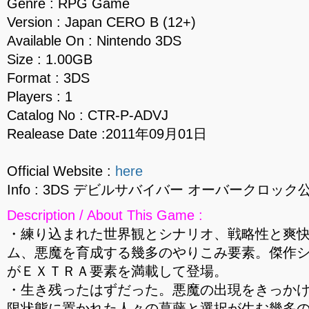
Genre : RPG Game
Version : Japan CERO B (12+)
Available On : Nintendo 3DS
Size : 1.00GB
Format : 3DS
Players : 1
Catalog No : CTR-P-ADVJ
Realease Date :2011年09月01日
Official Website :
here
Info : 3DS デビルサバイバー オーバークロック公
Description / About This Game :
・練り込まれた世界観とシナリオ、戦略性と爽
ム、悪魔を育成する幾多のやりこみ要素。傑作
がＥＸＴＲＡ要素を満載して登場。
・生き残ったはずだった。悪魔の出現をきっか
限状態に置かれた人々の葛藤と選択が生む幾多