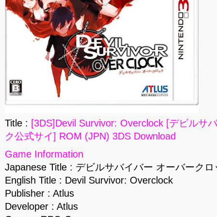
Title :
[3DS]Devil Survivor: Overclock 
ク公式サイ] ROM (JPN) 3DS Download
Game Information
Japanese Title : デビルサバイバー オーバー
English Title : Devil Survivor: Overclock
Publisher : Atlus
Developer : Atlus