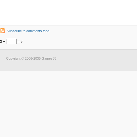
Subscribe to comments feed
3 +
= 9
Copyright © 2006-2035 Games88