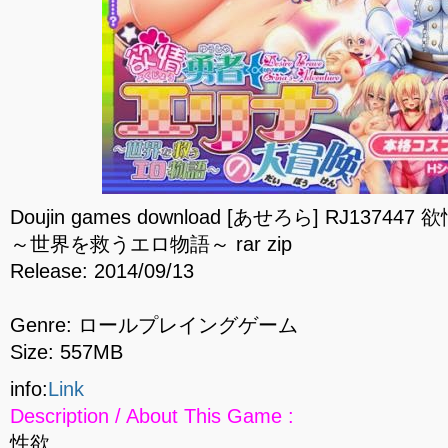
Doujin games download [あせろら] RJ137
～世界を救うエロ物語～ rar zip
Release: 2014/09/13
Genre: ロールプレイングゲーム
Size: 557MB
info:
Link
Description / About This Game :
性欲