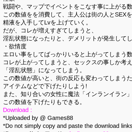
戦闘や、マップでイベントをこなす事に上がる
この数値をを消費して、主人公は街の人とSEX
精液を入手してLvを上げていく。
だが、コレが増えすぎてしまうと、
淫乱状態になったりと、デメリットが発生して
・欲情度
エロい事をしてばっかりいると上がってしまう
コレが上がってしまうと、セックスの事しか考
「淫乱状態」になってしまう。
この数値が高いと、街の反応も変わってしまう
アイテムなどで下げたりしよう!
また、知り合いの女性に魔法「インランイラン
この数値を下げたりもできる。
Download :
*Uploaded by @ Games88
*Do not simply copy and paste the download links