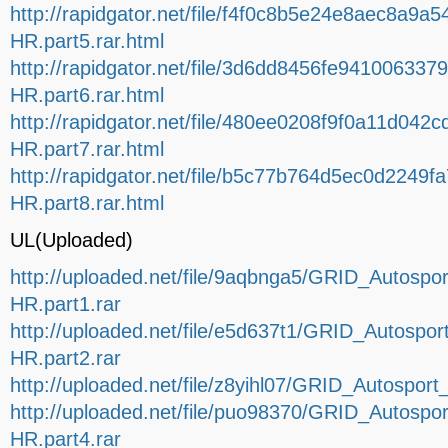
http://rapidgator.net/file/f4f0c8b5e24e8aec8a
HR.part5.rar.html
http://rapidgator.net/file/3d6dd8456fe941006
HR.part6.rar.html
http://rapidgator.net/file/480ee0208f9f0a11d
HR.part7.rar.html
http://rapidgator.net/file/b5c77b764d5ec0d22
HR.part8.rar.html
UL(Uploaded)
http://uploaded.net/file/9aqbnga5/GRID_Autosp
HR.part1.rar
http://uploaded.net/file/e5d637t1/GRID_Autosp
HR.part2.rar
http://uploaded.net/file/z8yihl07/GRID_Autospor
http://uploaded.net/file/puo98370/GRID_Autosp
HR.part4.rar