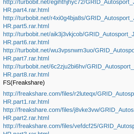
http://turbobit.net/egihthjhyc72/GRID_Autospor
HR.part4.rar.html
http://turbobit.net/r4xi0g4bja8s/GRID_Autospor
HR.part5.rar.html
http://turbobit.net/aik3j3vkjcob/GRID_Autospor
HR.part6.rar.html
http://turbobit.net/wu3vpsnwm3uo/GRID_Autosp
HR.part7.rar.html
http://turbobit.net/6c2zju2bi6hv/GRID_Autospor
HR.part8.rar.html
FS(Freakshare)
http://freakshare.com/files/r2luteqx/GRID_Auto
HR.part1.rar.html
http://freakshare.com/files/j8vke3vw/GRID_Aut
HR.part2.rar.html
http://freakshare.com/files/vefdcf25/GRID_Auto