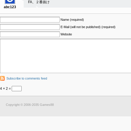
FA、２番抜け
abc123
Name (required)
E-Mail (will not be published) (required)
Website
Subscribe to comments feed
4 × 2 =
Copyright © 2006-2035 Games88