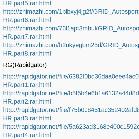
HR.part5.rar.html
http://zhimazhi.com/1blbxyj4jg2f/GRID_Autospo
HR.part6.rar.html
http://zhimazhi.com/76l1apt3mbul/GRID_Autosp
HR.part7.rar.html
http://zhimazhi.com/h2ukyegbm25d/GRID_Auto
HR.part8.rar.html
RG(Rapidgator)
http://rapidgator.net/file/6382f0bd36daa0eee
HR.part1.rar.html
http://rapidgator.net/file/b5f5b4e6b1a6132a44
HR.part2.rar.html
http://rapidgator.net/file/f75b0c8451ac352402
HR.part3.rar.html
http://rapidgator.net/file/5a623ad3168e400c1
HR.part4.rar.html