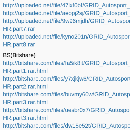
http://uploaded.net/file/47lxf0bf/GRID_Autospor
http://uploaded.net/file/aeopj2sj/GRID_Autospo
http://uploaded.net/file/9w96mjdh/GRID_Autosp
HR.part7.rar
http://uploaded.net/file/kyno201n/GRID_Autosp
HR.part8.rar
BS(Bitshare)
http://bitshare.com/files/fa5ik8it/GRID_Autospo
HR.part1.rar.html
http://bitshare.com/files/y7xjkjw6/GRID_Autosp
HR.part2.rar.html
http://bitshare.com/files/buvmy60w/GRID_Auto
HR.part3.rar.html
http://bitshare.com/files/uesbr0x7/GRID_Autosp
HR.part3.rar.html
http://bitshare.com/files/dw15e52t/GRID_Autos