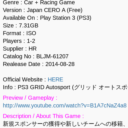
Genre : Car + Racing Game
Version : Japan CERO A (Free)
Available On : Play Station 3 (PS3)
Size : 7.31GB
Format : ISO
Players : 1-2
Supplier : HR
Catalog No : BLJM-61207
Realease Date : 2014-08-28
Official Website :
HERE
Info : PS3 GRID Autosport (グリッド オートス
Preview / Gameplay :
http://www.youtube.com/watch?v=B1A7cNaZ4a8
Description / About This Game :
新規スポンサーの獲得や新しいチームへの移籍