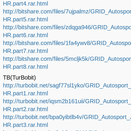
HR.part4.rar.html
http://bitshare.com/files/7ujpalmz/GRID_Autosp
HR.part5.rar.html
http://bitshare.com/files/zdqga946/GRID_Autos
HR.part6.rar.html
http://bitshare.com/files/1fa4ywv8/GRID_Autos
HR.part7.rar.html
http://bitshare.com/files/5mcljk5k/GRID_Autosp
HR.part8.rar.html
TB(TurBobit)
http://turbobit.net/sagf77sl1yko/GRID_Autospor
HR.part1.rar.html
http://turbobit.net/iqsm2b161uii/GRID_Autospor
HR.part2.rar.html
http://turbobit.net/bpa0yibtlb4v/GRID_Autospor
HR.part3.rar.html