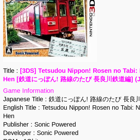
Title :
[3DS] Tetsudou Nippon! Rosen no Tabi:
Hen [鉄道にっぽん! 路線のたび 長良川鉄道編] (JPN
Game Information
Japanese Title : 鉄道にっぽん! 路線のたび 長
English Title : Tetsudou Nippon! Rosen no Tabi:
Hen
Publisher : Sonic Powered
Developer : Sonic Powered