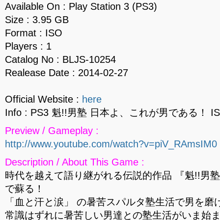
Available On : Play Station 3 (PS3)
Size : 3.95 GB
Format : ISO
Players : 1
Catalog No : BLJS-10254
Realease Date : 2014-02-27
Official Website :
here
Info : PS3 魁!!男塾 日本よ、これが男である！ I
Preview / Gameplay :
http://www.youtube.com/watch?v=piV_RAmsIM0
Description / About This Game :
時代を越えて語り継がれる伝説的作品 『魁!!男塾』 が今
で蘇る！
「血と汗と涙」 の暑苦スパルタ塾生活で男を磨
常識はずれに暑苦しい男達との塾生活がいま始