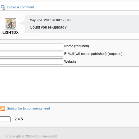
Leave a comment
May 2nd, 2016 at 00:59 |
#1
Could you re-upload?
LIGHTDX
Name (required)
E-Mail (will not be published) (required)
Website
Subscribe to comments feed
− 2 = 5
Copyright © 2006-2035 Games88