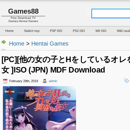
Games88
Free Download TV
Games,Hentai Games
Home
Switch nsp
PSP ISO
PS2 ISO
WII ISO
WiiU wud
Home
>
Hentai Games
[PC][他の女の子とHをしているオ
女 ]ISO (JPN) MDF Download
February 28th, 2019
admin