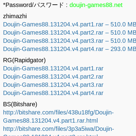
*Password/パスワード :
doujin-games88.net
zhimazhi
Doujin-Games88.131204.v4.part1.rar – 510.0 M
Doujin-Games88.131204.v4.part2.rar – 510.0 M
Doujin-Games88.131204.v4.part3.rar – 510.0 M
Doujin-Games88.131204.v4.part4.rar – 293.0 M
RG(Rapidgator)
Doujin-Games88.131204.v4.part1.rar
Doujin-Games88.131204.v4.part2.rar
Doujin-Games88.131204.v4.part3.rar
Doujin-Games88.131204.v4.part4.rar
BS(Bitshare)
http://bitshare.com/files/438u18fg/Doujin-
Games88.131204.v4.part1.rar.html
http://bitshare.com/files/3p3a5iwa/Doujin-