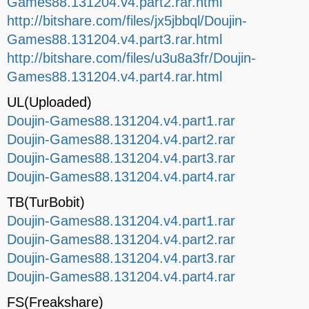
Games88.131204.v4.part2.rar.html
http://bitshare.com/files/jx5jbbql/Doujin-
Games88.131204.v4.part3.rar.html
http://bitshare.com/files/u3u8a3fr/Doujin-
Games88.131204.v4.part4.rar.html
UL(Uploaded)
Doujin-Games88.131204.v4.part1.rar
Doujin-Games88.131204.v4.part2.rar
Doujin-Games88.131204.v4.part3.rar
Doujin-Games88.131204.v4.part4.rar
TB(TurBobit)
Doujin-Games88.131204.v4.part1.rar
Doujin-Games88.131204.v4.part2.rar
Doujin-Games88.131204.v4.part3.rar
Doujin-Games88.131204.v4.part4.rar
FS(Freakshare)