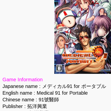
Game Information
Japanese name : メディカル91 for ポータブル
English name : Medical 91 for Portable
Chinese name : 91號醫師
Publisher : 拓洋興業