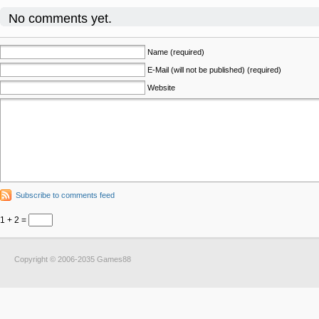
No comments yet.
Name (required)
E-Mail (will not be published) (required)
Website
Subscribe to comments feed
1 + 2 =
Copyright © 2006-2035 Games88