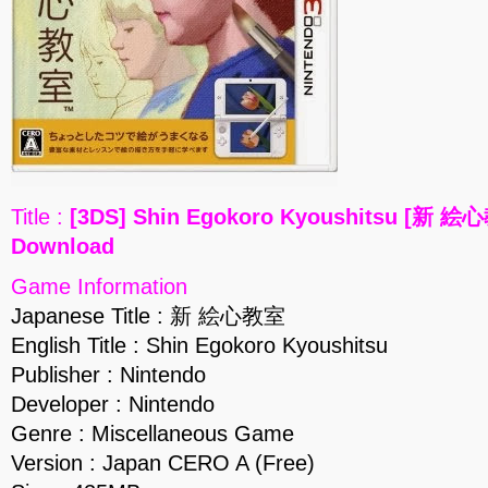
Title :
[3DS] Shin Egokoro Kyoushitsu [新 絵
Download
Game Information
Japanese Title : 新 絵心教室
English Title : Shin Egokoro Kyoushitsu
Publisher : Nintendo
Developer : Nintendo
Genre : Miscellaneous Game
Version : Japan CERO A (Free)