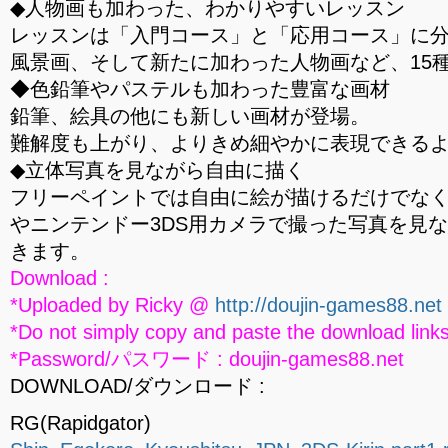
◆人物画も加わった、わかりやすいレッスン
レッスンは「入門コース」と「応用コース」に
風景画、そして新たに加わった人物画など、15
◆色鉛筆やパステルも加わった豊富な画材
鉛筆、絵具の他にも新しい画材が登場。
難解度も上がり、よりきめ細やかに表現できる
◆立体写真を見ながら自由に描く
フリーペイントでは自由に絵が描けるだけでな
やニンテンドー3DS用カメラで撮った写真を見
きます。
Download :
*Uploaded by Ricky @
http://doujin-games88.net
*Do not simply copy and paste the download links
*Password/パスワード : doujin-games88.net
DOWNLOAD/ダウンロード :
RG(Rapidgator)