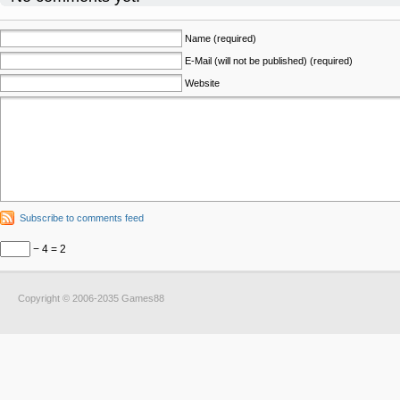
Name (required)
E-Mail (will not be published) (required)
Website
Subscribe to comments feed
− 4 = 2
Copyright © 2006-2035 Games88