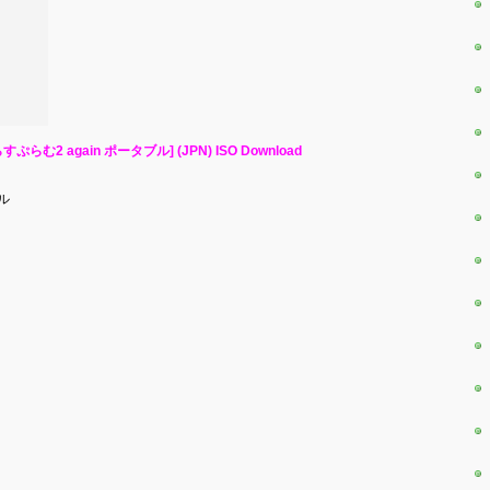
 [ぷらすぷらむ2 again ポータブル] (JPN) ISO Download
ブル