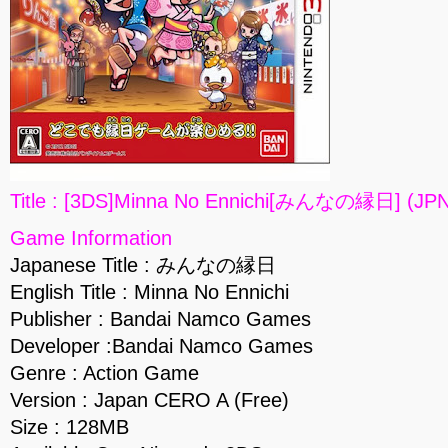
Title : [3DS]Minna No Ennichi[みんなの縁日] (JP
Game Information
Japanese Title : みんなの縁日
English Title : Minna No Ennichi
Publisher : Bandai Namco Games
Developer :Bandai Namco Games
Genre : Action Game
Version : Japan CERO A (Free)
Size : 128MB