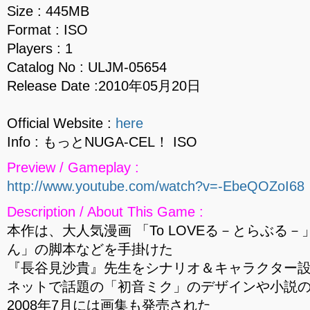
Size : 445MB
Format : ISO
Players : 1
Catalog No : ULJM-05654
Release Date :2010年05月20日
Official Website :
here
Info : もっとNUGA-CEL！ ISO
Preview / Gameplay :
http://www.youtube.com/watch?v=-EbeQOZoI68
Description / About This Game :
本作は、大人気漫画 「To LOVEる－とらぶる
ん」の脚本などを手掛けた
『長谷見沙貴』先生をシナリオ＆キャラクター
ネットで話題の「初音ミク」のデザインや小説
2008年7月には画集も発売された