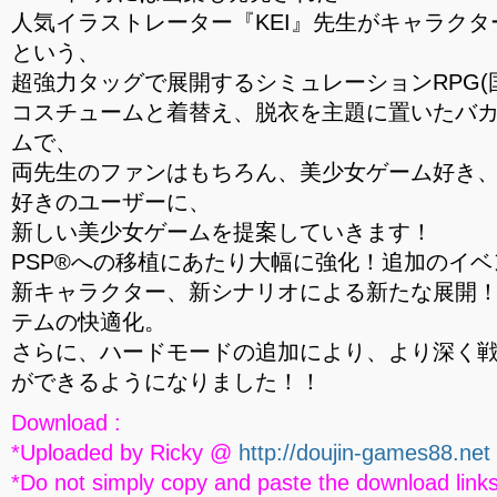
人気イラストレーター『KEI』先生がキャラク
という、
超強力タッグで展開するシミュレーションRPG(
コスチュームと着替え、脱衣を主題に置いたバ
ムで、
両先生のファンはもちろん、美少女ゲーム好き、
好きのユーザーに、
新しい美少女ゲームを提案していきます！
PSP®への移植にあたり大幅に強化！追加のイベ
新キャラクター、新シナリオによる新たな展開
テムの快適化。
さらに、ハードモードの追加により、より深く
ができるようになりました！！
Download :
*Uploaded by Ricky @
http://doujin-games88.net
*Do not simply copy and paste the download links