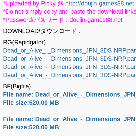
*Uploaded by Ricky @
http://doujin-games88.net
*Do not simply copy and paste the download links
*Password/パスワード : doujin-games88.net
DOWNLOAD/ダウンロード :
RG(Rapidgator)
Dead_or_Alive_-_Dimensions_JPN_3DS-NRP.part
Dead_or_Alive_-_Dimensions_JPN_3DS-NRP.part
Dead_or_Alive_-_Dimensions_JPN_3DS-NRP.part
Dead_or_Alive_-_Dimensions_JPN_3DS-NRP.part
BF(Bigfile)
File name: Dead_or_Alive_-_Dimensions_JPN
File size:520.00 MB
File name: Dead_or_Alive_-_Dimensions_JPN
File size:520.00 MB