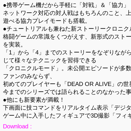
●携帯ゲーム機だから手軽に「対戦」＆「協力」
ネットワーク対応の対人戦はもちろんのこと、
遊べる協力プレイモードも搭載。
●チュートリアルも兼ねた新ストーリークロニク
格闘ゲームの常識をくつがえす、新形式のスト
を実装。
「1」から「4」までのストーリーをなぞりなが
じて様々なテクニックを習得できる
「クロニクルモード」。未公開エピソードが多
ファンのみならず、
初めてのプレイヤーも「DEAD OR ALIVE」
今までのシリーズでは語られることのなかった
●他にも新要素が満載！
下画面に技コマンドをリアルタイム表示「デジ
ゲーム中に入手したフィギュアで3D撮影「フィ
Download :