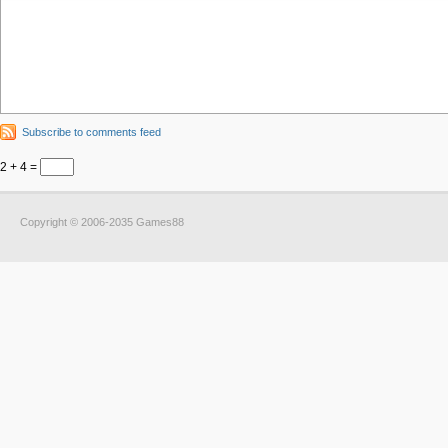
Subscribe to comments feed
2 + 4 =
Copyright © 2006-2035 Games88