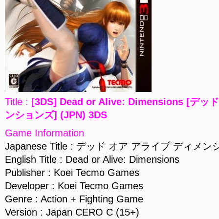
Title :
[3DS] Dead or Alive: Dimensions
ンションズ] (JPN) 3DS
Game Information
Japanese Title : デッド オア アライブ ディメ
English Title : Dead or Alive: Dimensions
Publisher : Koei Tecmo Games
Developer : Koei Tecmo Games
Genre : Action + Fighting Game
Version : Japan CERO C (15+)