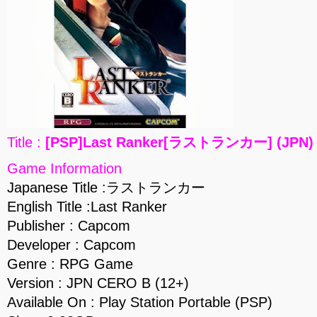
Title :
[PSP]Last Ranker[ラストランカー] (JPN) 
Game Information
Japanese Title :ラストランカー
English Title :Last Ranker
Publisher : Capcom
Developer : Capcom
Genre : RPG Game
Version : JPN CERO B (12+)
Available On : Play Station Portable (PSP)