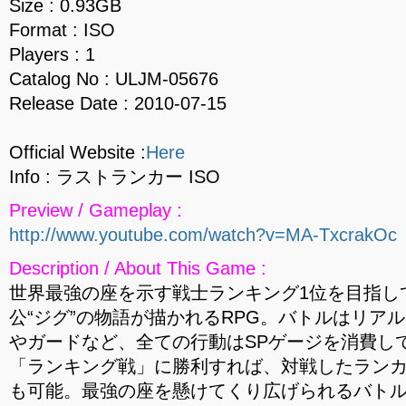
Size : 0.93GB
Format : ISO
Players : 1
Catalog No : ULJM-05676
Release Date : 2010-07-15
Official Website :
Here
Info : ラストランカー ISO
Preview / Gameplay :
http://www.youtube.com/watch?v=MA-TxcrakOc
Description / About This Game :
世界最強の座を示す戦士ランキング1位を目指し
公“ジグ”の物語が描かれるRPG。バトルはリア
やガードなど、全ての行動はSPゲージを消費し
「ランキング戦」に勝利すれば、対戦したラン
も可能。最強の座を懸けてくり広げられるバトル