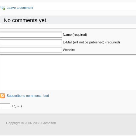
Leave a comment
No comments yet.
Name (required)
E-Mail (will not be published) (required)
Website
Subscribe to comments feed
+ 5 = 7
Copyright © 2006-2035 Games88